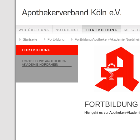
WIR ÜBER UNS
NOTDIENST
FORTBILDUNG
MITGLI
VERANSTALTUNGEN
Startseite
Fortbildung
NACHRICHTEN
Fortbildung Apotheken-Akademie Nordrhei
SITEMAP
FORTBILDUNG
FORTBILDUNG APOTHEKEN-
AKADEMIE NORDRHEIN
FORTBILDUNG
Hier geht es zur Apotheken-Akademi